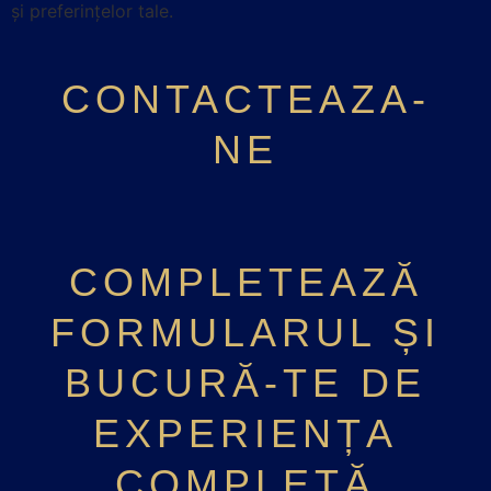
și preferințelor tale.
CONTACTEAZA-
NE
COMPLETEAZĂ
FORMULARUL ȘI
BUCURĂ-TE DE
EXPERIENȚA
COMPLETĂ