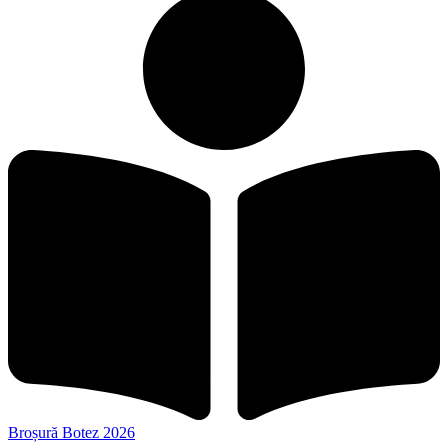
Broșură Botez 2026