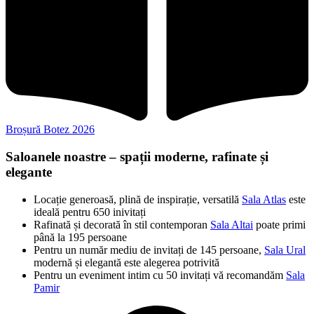
Broșură Botez 2026
Saloanele noastre – spații moderne, rafinate și
elegante
Locație generoasă, plină de inspirație, versatilă
Sala Atlas
este
ideală pentru 650 inivitați
Rafinată și decorată în stil contemporan
Sala Altai
poate primi
până la 195 persoane
Pentru un număr mediu de invitați de 145 persoane,
Sala Ural
modernă și elegantă este alegerea potrivită
Pentru un eveniment intim cu 50 invitați vă recomandăm
Sala
Pamir