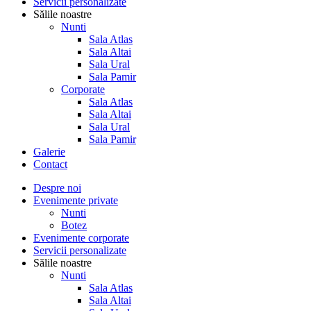
Servicii personalizate
Sălile noastre
Nunti
Sala Atlas
Sala Altai
Sala Ural
Sala Pamir
Corporate
Sala Atlas
Sala Altai
Sala Ural
Sala Pamir
Galerie
Contact
Despre noi
Evenimente private
Nunti
Botez
Evenimente corporate
Servicii personalizate
Sălile noastre
Nunti
Sala Atlas
Sala Altai