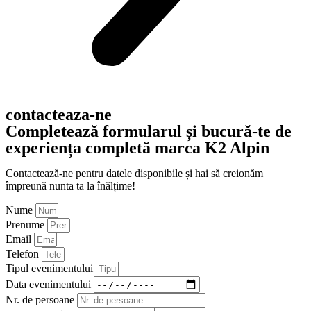
contacteaza-ne
Completează formularul și bucură-te de
experiența completă marca K2 Alpin
Contactează-ne pentru datele disponibile și hai să creionăm
împreună nunta ta la înălțime!
Nume
Prenume
Email
Telefon
Tipul evenimentului
Data evenimentului
Nr. de persoane